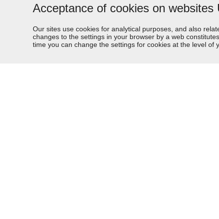
Acceptance of cookies on websites
Our sites use cookies for analytical purposes, and also relat
changes to the settings in your browser by a web constitute
time you can change the settings for cookies at the level of y