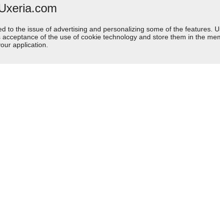
 Uxeria.com
ed to the issue of advertising and personalizing some of the features. U
s acceptance of the use of cookie technology and store them in the mem
our application.