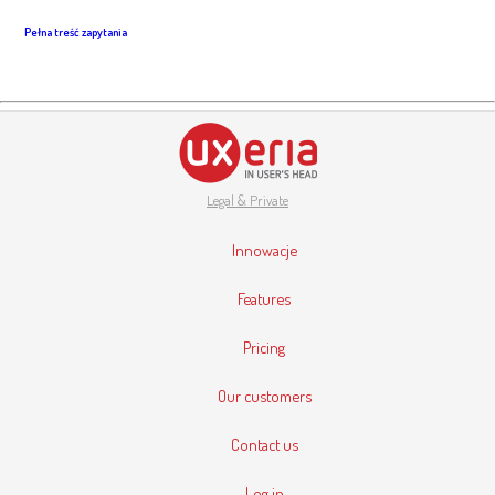
Pełna treść zapytania
Legal & Private
Innowacje
Features
Pricing
Our customers
Contact us
Log in