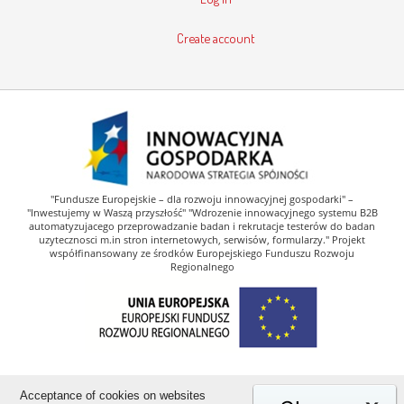
Create account
"Fundusze Europejskie – dla rozwoju innowacyjnej gospodarki" –
"Inwestujemy w Waszą przyszłość" "Wdrozenie innowacyjnego systemu B2B
automatyzujacego przeprowadzanie badan i rekrutacje testerów do badan
uzytecznosci m.in stron internetowych, serwisów, formularzy." Projekt
współfinansowany ze środków Europejskiego Funduszu Rozwoju
Regionalnego
Acceptance of cookies on websites